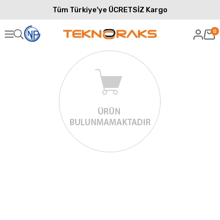
Tüm Türkiye'ye ÜCRETSİZ Kargo
0