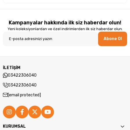
Kampanyalar hakkında ilk siz haberdar olun!
Yeni koleksiyonlardan ve özel indirimlerden ilk siz haberdar olun.
Abone Ol
İLETİŞİM
03422306040
03422306040
[email protected]
KURUMSAL