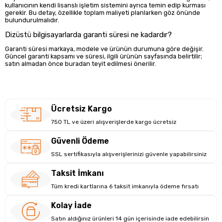
kullanıcının kendi lisanslı işletim sistemini ayrıca temin edip kurması
gerekir. Bu detay, özellikle toplam maliyeti planlarken göz önünde
bulundurulmalıdır.
Dizüstü bilgisayarlarda garanti süresi ne kadardır?
Garanti süresi markaya, modele ve ürünün durumuna göre değişir.
Güncel garanti kapsamı ve süresi, ilgili ürünün sayfasında belirtilir;
satın almadan önce buradan teyit edilmesi önerilir.
Ücretsiz Kargo
750 TL ve üzeri alışverişlerde kargo ücretsiz
Güvenli Ödeme
SSL sertifikasıyla alışverişlerinizi güvenle yapabilirsiniz
Taksit İmkanı
Tüm kredi kartlarına 6 taksit imkanıyla ödeme fırsatı
Kolay İade
Satın aldığınız ürünleri 14 gün içerisinde iade edebilirsin