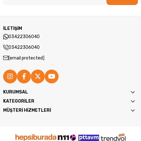
İLETİŞİM
03422306040
03422306040
[email protected]
KURUMSAL
KATEGORİLER
MÜŞTERİ HİZMETLERİ