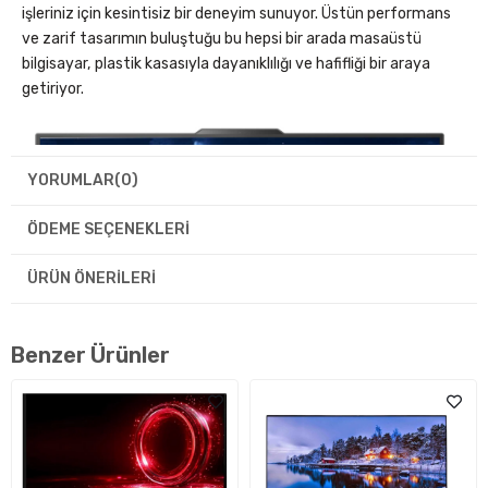
işleriniz için kesintisiz bir deneyim sunuyor. Üstün performans
ve zarif tasarımın buluştuğu bu hepsi bir arada masaüstü
bilgisayar, plastik kasasıyla dayanıklılığı ve hafifliği bir araya
getiriyor.
YORUMLAR
(0)
ÖDEME SEÇENEKLERI
ÜRÜN ÖNERILERI
Benzer Ürünler