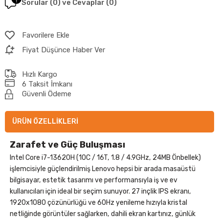
Sorular (0) ve Cevaplar (0)
Favorilere Ekle
Fiyat Düşünce Haber Ver
Hızlı Kargo
6 Taksit İmkanı
Güvenli Ödeme
ÜRÜN ÖZELLIKLERI
Zarafet ve Güç Buluşması
Intel Core i7-13620H (10C / 16T, 1.8 / 4.9GHz, 24MB Önbellek)
işlemcisiyle güçlendirilmiş Lenovo hepsi bir arada masaüstü
bilgisayar, estetik tasarımı ve performansıyla iş ve ev
kullanıcıları için ideal bir seçim sunuyor. 27 inçlik IPS ekranı,
1920x1080 çözünürlüğü ve 60Hz yenileme hızıyla kristal
netliğinde görüntüler sağlarken, dahili ekran kartınız, günlük