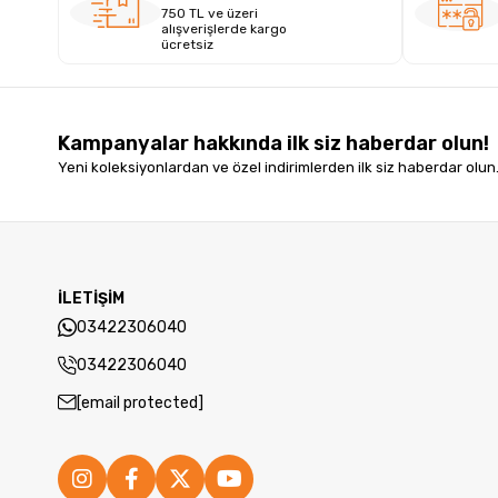
750 TL ve üzeri
alışverişlerde kargo
ücretsiz
Kampanyalar hakkında ilk siz haberdar olun!
Yeni koleksiyonlardan ve özel indirimlerden ilk siz haberdar olun
İLETİŞİM
03422306040
03422306040
[email protected]