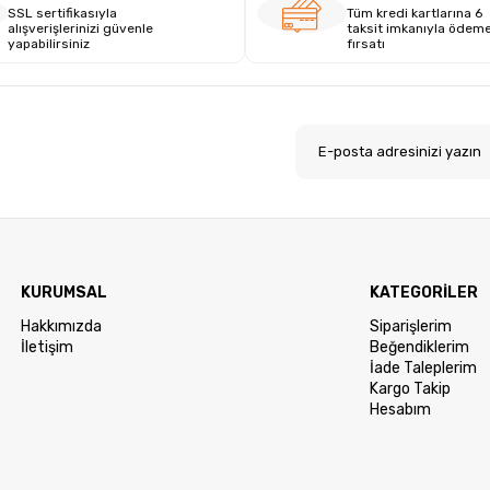
SSL sertifikasıyla
Tüm kredi kartlarına 6
alışverişlerinizi güvenle
taksit imkanıyla ödem
yapabilirsiniz
fırsatı
.
KURUMSAL
KATEGORİLER
Hakkımızda
Siparişlerim
İletişim
Beğendiklerim
İade Taleplerim
Kargo Takip
Hesabım