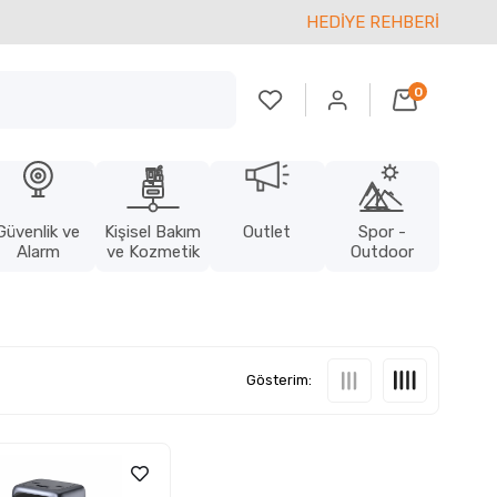
HEDİYE REHBERİ
0
Güvenlik ve
Kişisel Bakım
Outlet
Spor -
Alarm
ve Kozmetik
Outdoor