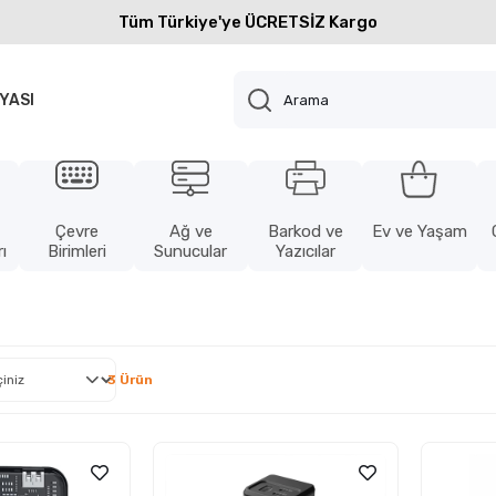
Tüm Türkiye'ye ÜCRETSİZ Kargo
YASI
Çevre
Ağ ve
Barkod ve
Ev ve Yaşam
ı
Birimleri
Sunucular
Yazıcılar
3 Ürün