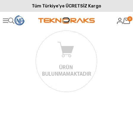
Tüm Türkiye'ye ÜCRETSİZ Kargo
0