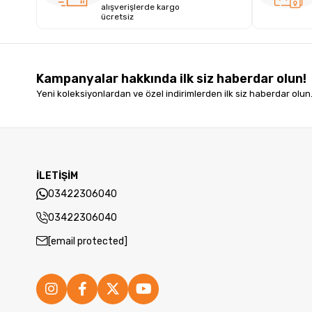
alışverişlerde kargo
ücretsiz
Kampanyalar hakkında ilk siz haberdar olun!
Yeni koleksiyonlardan ve özel indirimlerden ilk siz haberdar olun
İLETİŞİM
03422306040
03422306040
[email protected]