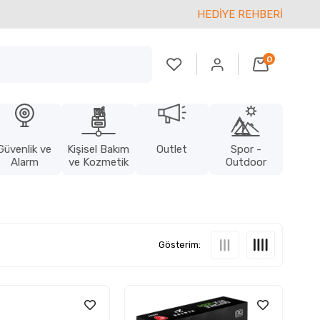
HEDİYE REHBERİ
0
Güvenlik ve
Kişisel Bakım
Outlet
Spor -
Alarm
ve Kozmetik
Outdoor