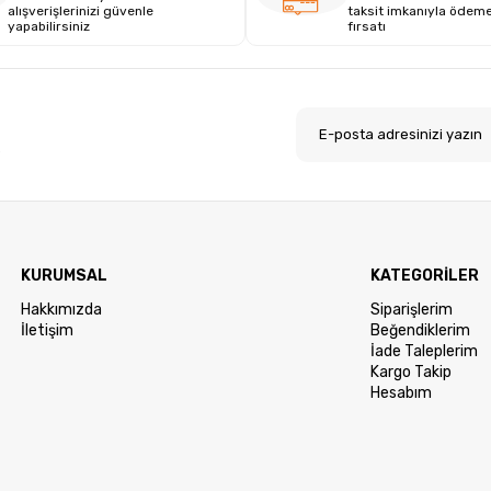
alışverişlerinizi güvenle
taksit imkanıyla ödem
yapabilirsiniz
fırsatı
.
KURUMSAL
KATEGORİLER
Hakkımızda
Siparişlerim
İletişim
Beğendiklerim
İade Taleplerim
Kargo Takip
Hesabım