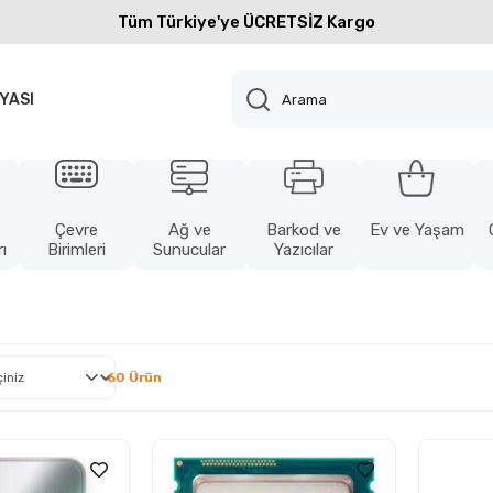
Tüm Türkiye'ye ÜCRETSİZ Kargo
YASI
Çevre
Ağ ve
Barkod ve
Ev ve Yaşam
ı
Birimleri
Sunucular
Yazıcılar
60 Ürün