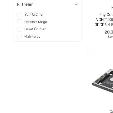
Filtreler
Pny Qua
Yeni Ürünler
VCNT1000
Ücretsiz Kargo
GDDR6 4 GB
Fırsat Ürünleri
(Akse
20.
Hızlı Kargo
Son
C