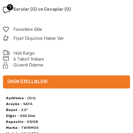
Sorular (0) ve Cevaplar (0)
Favorilere Ekle
Fiyat Düşünce Haber Ver
Hızlı Kargo
6 Taksit İmkanı
Güvenli Ödeme
ÜRÜN ÖZELLIKLERI
Açıklama
- (Gri)
Arayüz
- SATA
Boyut
- 2.5"
Diğer
- SSD Disk
Kapasite
- 512GB
Marka
- TWINMOS