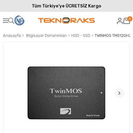
Tüm Türkiye'ye ÜCRETSİZ Kargo
0
Anasayfa
Bilgisayar Donanımları
HDD - SSD