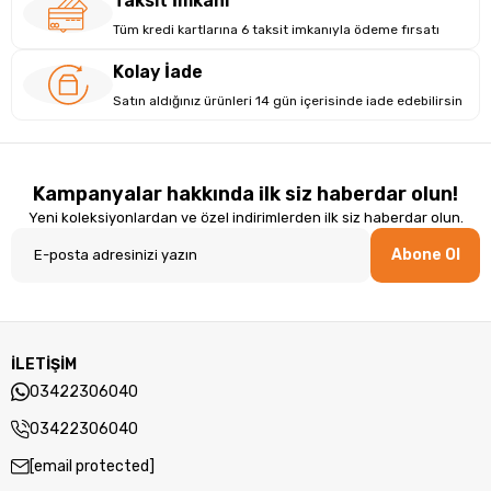
Taksit İmkanı
Tüm kredi kartlarına 6 taksit imkanıyla ödeme fırsatı
Kolay İade
Satın aldığınız ürünleri 14 gün içerisinde iade edebilirsin
Kampanyalar hakkında ilk siz haberdar olun!
Yeni koleksiyonlardan ve özel indirimlerden ilk siz haberdar olun.
Abone Ol
İLETİŞİM
03422306040
03422306040
[email protected]