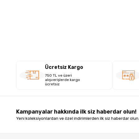
Ücretsiz Kargo
750 TL ve üzeri
alışverişlerde kargo
ücretsiz
Kampanyalar hakkında ilk siz haberdar olun!
Yeni koleksiyonlardan ve özel indirimlerden ilk siz haberdar olun