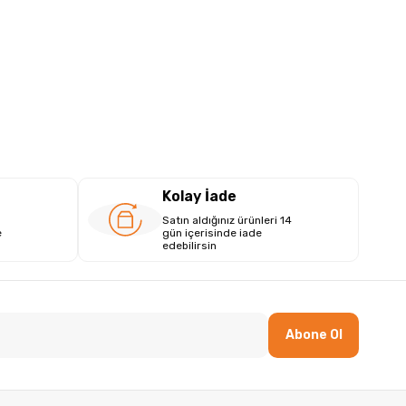
Kolay İade
Satın aldığınız ürünleri 14
e
gün içerisinde iade
edebilirsin
Abone Ol