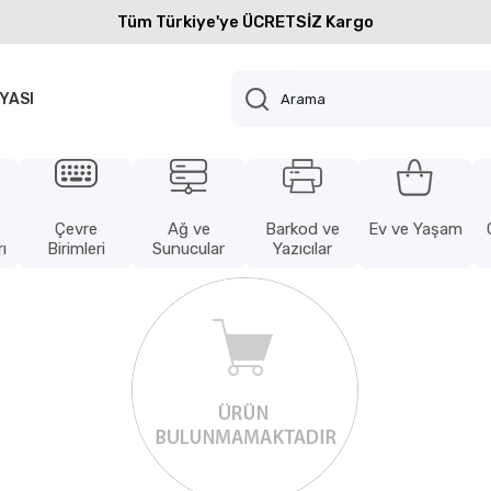
Tüm Türkiye'ye ÜCRETSİZ Kargo
YASI
Çevre
Ağ ve
Barkod ve
Ev ve Yaşam
ı
Birimleri
Sunucular
Yazıcılar