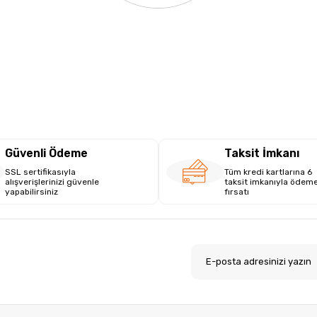
Güvenli Ödeme
Taksit İmkanı
SSL sertifikasıyla
Tüm kredi kartlarına 6
alışverişlerinizi güvenle
taksit imkanıyla ödem
yapabilirsiniz
fırsatı
.