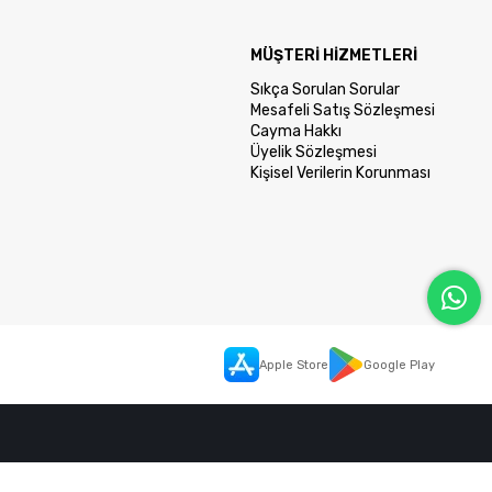
MÜŞTERİ HİZMETLERİ
Sıkça Sorulan Sorular
Mesafeli Satış Sözleşmesi
Cayma Hakkı
Üyelik Sözleşmesi
Kişisel Verilerin Korunması
Apple Store
Google Play