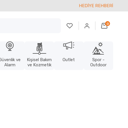
HEDİYE REHBERİ
0
Güvenlik ve
Kişisel Bakım
Outlet
Spor -
Alarm
ve Kozmetik
Outdoor