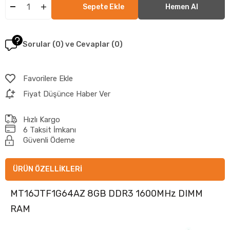
Sorular (0) ve Cevaplar (0)
Favorilere Ekle
Fiyat Düşünce Haber Ver
Hızlı Kargo
6 Taksit İmkanı
Güvenli Ödeme
ÜRÜN ÖZELLIKLERI
MT16JTF1G64AZ 8GB DDR3 1600MHz DIMM
RAM