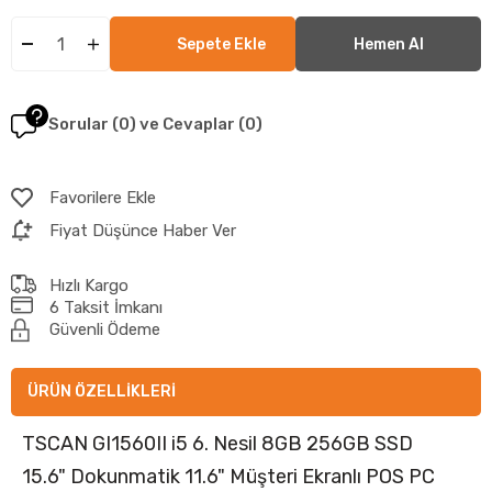
Sorular (0) ve Cevaplar (0)
Favorilere Ekle
Fiyat Düşünce Haber Ver
Hızlı Kargo
6 Taksit İmkanı
Güvenli Ödeme
ÜRÜN ÖZELLIKLERI
TSCAN GI1560II i5 6. Nesil 8GB 256GB SSD
15.6" Dokunmatik 11.6" Müşteri Ekranlı POS PC