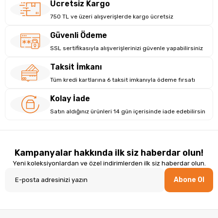
Ücretsiz Kargo
750 TL ve üzeri alışverişlerde kargo ücretsiz
Güvenli Ödeme
SSL sertifikasıyla alışverişlerinizi güvenle yapabilirsiniz
Taksit İmkanı
Tüm kredi kartlarına 6 taksit imkanıyla ödeme fırsatı
Kolay İade
Satın aldığınız ürünleri 14 gün içerisinde iade edebilirsin
Kampanyalar hakkında ilk siz haberdar olun!
Teknik Özellikler
Yeni koleksiyonlardan ve özel indirimlerden ilk siz haberdar olun.
Marka:
TSCAN
Abone Ol
Model:
GI1560II
Ürün Türü:
Dokunmatik POS Bilgisayarı
İşlemci:
Intel Core i5 6. Nesil
Bellek:
8GB RAM