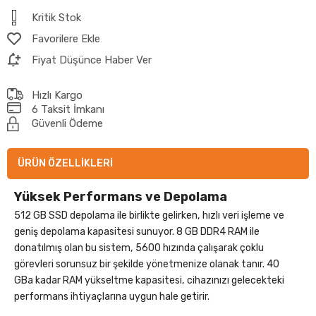
Kritik Stok
Favorilere Ekle
Fiyat Düşünce Haber Ver
Hızlı Kargo
6 Taksit İmkanı
Güvenli Ödeme
ÜRÜN ÖZELLIKLERI
Yüksek Performans ve Depolama
512 GB SSD depolama ile birlikte gelirken, hızlı veri işleme ve
geniş depolama kapasitesi sunuyor. 8 GB DDR4 RAM ile
donatılmış olan bu sistem, 5600 hızında çalışarak çoklu
görevleri sorunsuz bir şekilde yönetmenize olanak tanır. 40
GBa kadar RAM yükseltme kapasitesi, cihazınızı gelecekteki
performans ihtiyaçlarına uygun hale getirir.