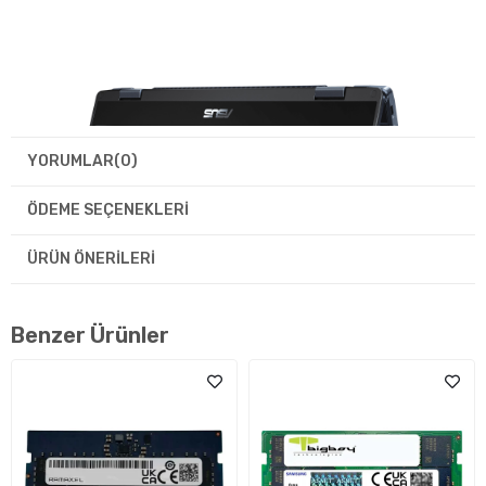
YORUMLAR
(0)
ÖDEME SEÇENEKLERI
ÜRÜN ÖNERILERI
Benzer Ürünler