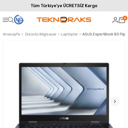
Tüm Türkiye'ye ÜCRETSİZ Kargo
0
Anasayfa
Dizüstü Bilgisayar
Laptoplar