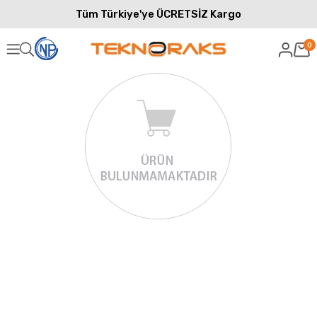
Tüm Türkiye'ye ÜCRETSİZ Kargo
0