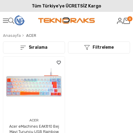
Tüm Türkiye'ye ÜCRETSİZ Kargo
0
Anasayfa
ACER
Sıralama
Filtreleme
ACER
Acer eMachines EAK810 Bej
Mavi Turuncu USB Rainbow