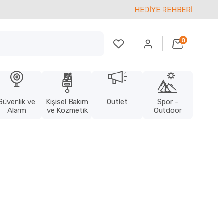
HEDİYE REHBERİ
0
Güvenlik ve
Kişisel Bakım
Outlet
Spor -
Alarm
ve Kozmetik
Outdoor