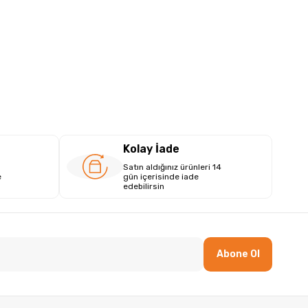
Kolay İade
Satın aldığınız ürünleri 14
e
gün içerisinde iade
edebilirsin
Abone Ol