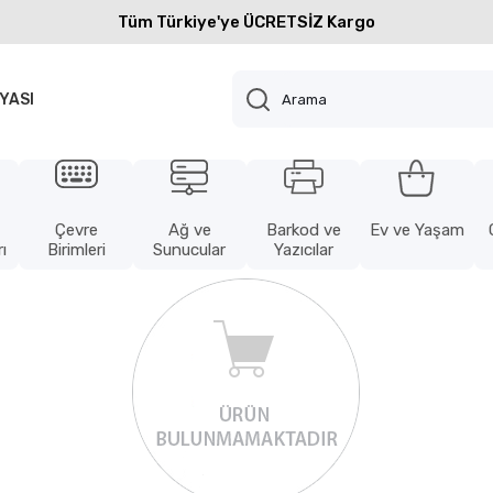
Tüm Türkiye'ye ÜCRETSİZ Kargo
YASI
Çevre
Ağ ve
Barkod ve
Ev ve Yaşam
ı
Birimleri
Sunucular
Yazıcılar