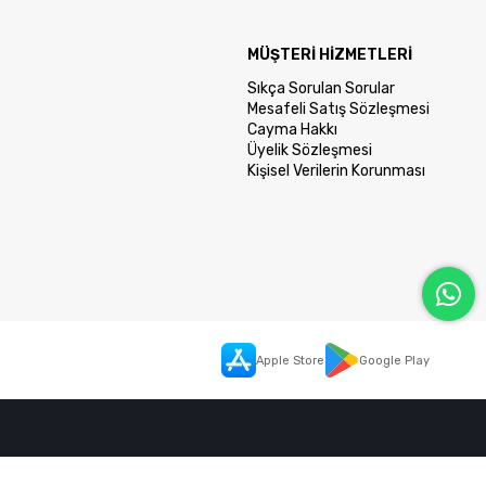
MÜŞTERİ HİZMETLERİ
Sıkça Sorulan Sorular
Mesafeli Satış Sözleşmesi
Cayma Hakkı
Üyelik Sözleşmesi
Kişisel Verilerin Korunması
Apple Store
Google Play