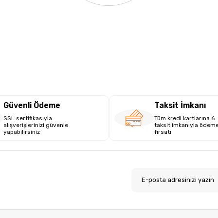
Güvenli Ödeme
Taksit İmkanı
SSL sertifikasıyla
Tüm kredi kartlarına 6
alışverişlerinizi güvenle
taksit imkanıyla ödem
yapabilirsiniz
fırsatı
.