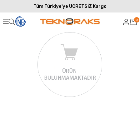
Tüm Türkiye'ye ÜCRETSİZ Kargo
0