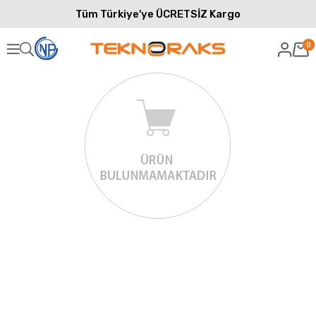
Tüm Türkiye'ye ÜCRETSİZ Kargo
0