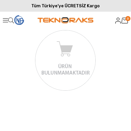
Tüm Türkiye'ye ÜCRETSİZ Kargo
0