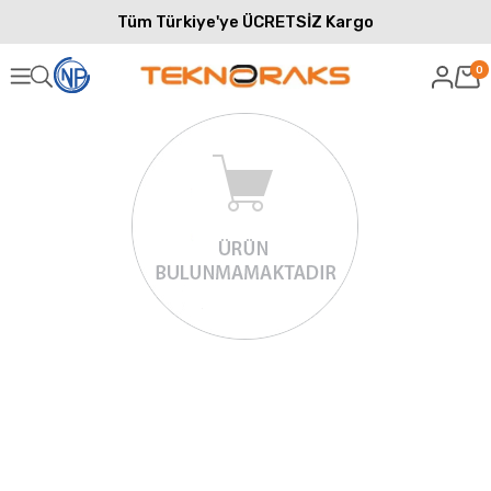
Tüm Türkiye'ye ÜCRETSİZ Kargo
0