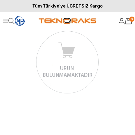
Tüm Türkiye'ye ÜCRETSİZ Kargo
0