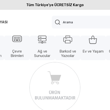
Tüm Türkiye'ye ÜCRETSİZ Kargo
YASI
Çevre
Ağ ve
Barkod ve
Ev ve Yaşam
ı
Birimleri
Sunucular
Yazıcılar