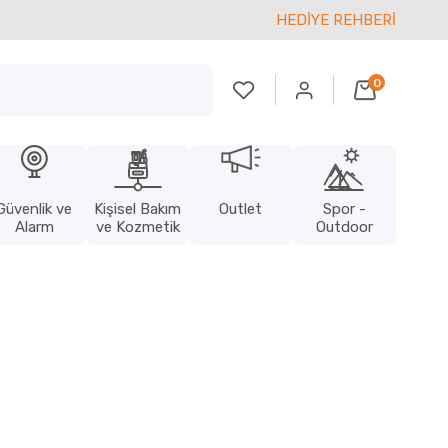
HEDİYE REHBERİ
0
Güvenlik ve
Kişisel Bakım
Outlet
Spor -
Alarm
ve Kozmetik
Outdoor