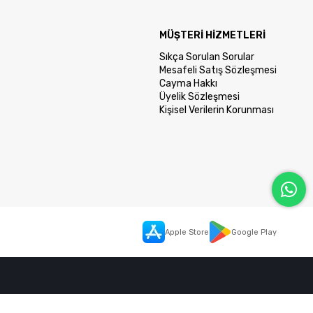
MÜŞTERİ HİZMETLERİ
Sıkça Sorulan Sorular
Mesafeli Satış Sözleşmesi
Cayma Hakkı
Üyelik Sözleşmesi
Kişisel Verilerin Korunması
Apple Store
Google Play