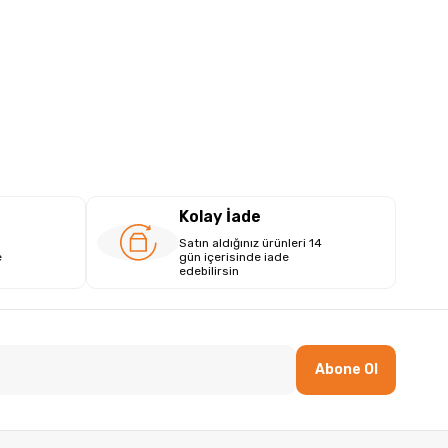
Kolay İade
Satın aldığınız ürünleri 14
e
gün içerisinde iade
edebilirsin
Abone Ol