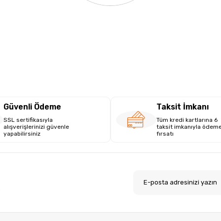
Güvenli Ödeme
Taksit İmkanı
SSL sertifikasıyla
Tüm kredi kartlarına 6
alışverişlerinizi güvenle
taksit imkanıyla ödem
yapabilirsiniz
fırsatı
.