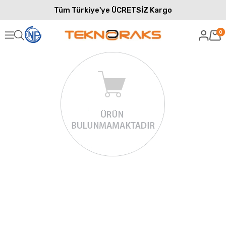
Tüm Türkiye'ye ÜCRETSİZ Kargo
0