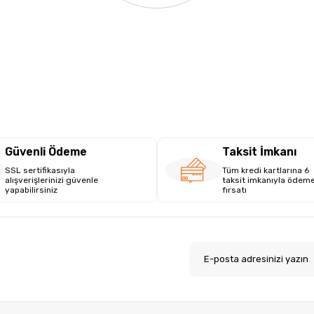
Güvenli Ödeme
Taksit İmkanı
SSL sertifikasıyla
Tüm kredi kartlarına 6
alışverişlerinizi güvenle
taksit imkanıyla ödem
yapabilirsiniz
fırsatı
.