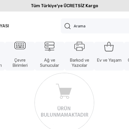
Tüm Türkiye'ye ÜCRETSİZ Kargo
YASI
Çevre
Ağ ve
Barkod ve
Ev ve Yaşam
ı
Birimleri
Sunucular
Yazıcılar