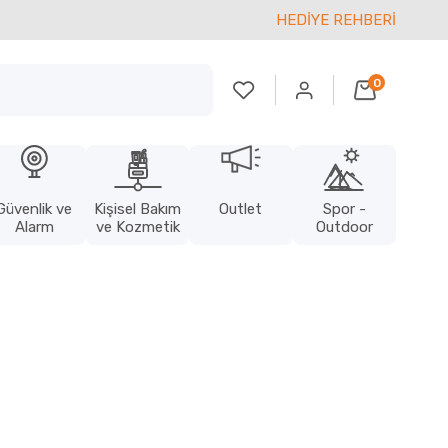
HEDİYE REHBERİ
0
Güvenlik ve
Kişisel Bakım
Outlet
Spor -
Alarm
ve Kozmetik
Outdoor