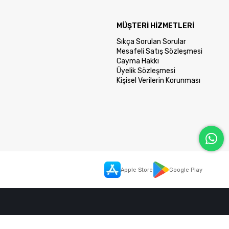
MÜŞTERİ HİZMETLERİ
Sıkça Sorulan Sorular
Mesafeli Satış Sözleşmesi
Cayma Hakkı
Üyelik Sözleşmesi
Kişisel Verilerin Korunması
Apple Store
Google Play