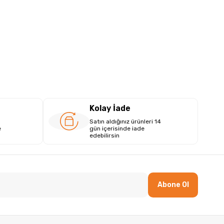
Kolay İade
Satın aldığınız ürünleri 14
e
gün içerisinde iade
edebilirsin
Abone Ol