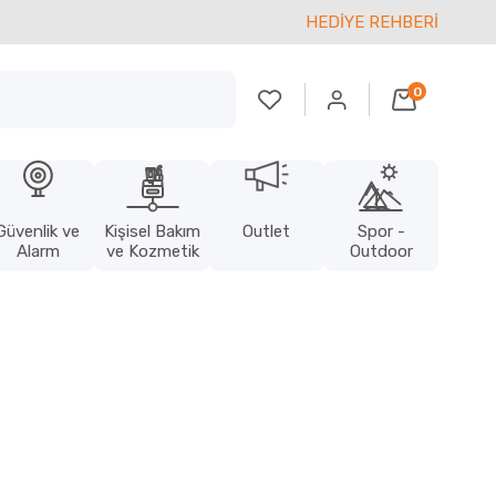
HEDİYE REHBERİ
0
Güvenlik ve
Kişisel Bakım
Outlet
Spor -
Alarm
ve Kozmetik
Outdoor