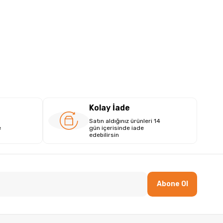
Kolay İade
Satın aldığınız ürünleri 14
e
gün içerisinde iade
edebilirsin
Abone Ol