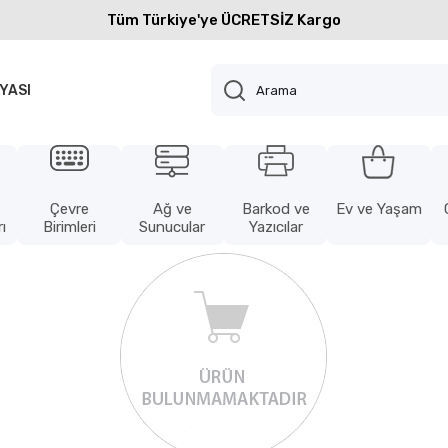
Tüm Türkiye'ye ÜCRETSİZ Kargo
YASI
Çevre
Ağ ve
Barkod ve
Ev ve Yaşam
ı
Birimleri
Sunucular
Yazıcılar