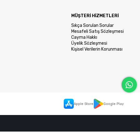
MÜŞTERİ HİZMETLERİ
Sıkça Sorulan Sorular
Mesafeli Satış Sözleşmesi
Cayma Hakkı
Üyelik Sözleşmesi
Kişisel Verilerin Korunması
Apple Store
Google Play