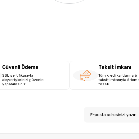
Güvenli Ödeme
Taksit İmkanı
SSL sertifikasıyla
Tüm kredi kartlarına 6
alışverişlerinizi güvenle
taksit imkanıyla ödem
yapabilirsiniz
fırsatı
.