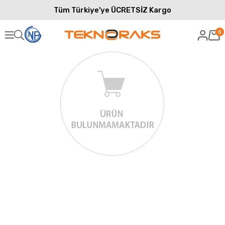
Tüm Türkiye'ye ÜCRETSİZ Kargo
0