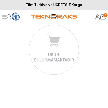
Tüm Türkiye'ye ÜCRETSİZ Kargo
0