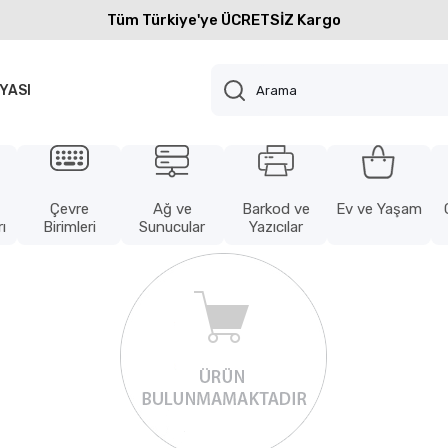
Tüm Türkiye'ye ÜCRETSİZ Kargo
YASI
Çevre
Ağ ve
Barkod ve
Ev ve Yaşam
ı
Birimleri
Sunucular
Yazıcılar