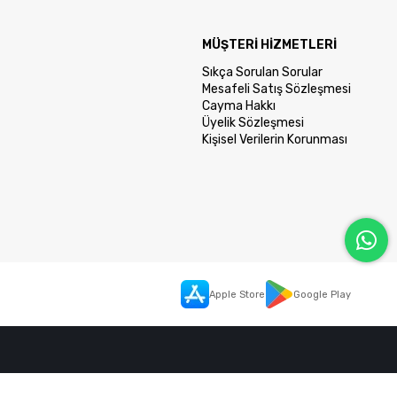
MÜŞTERİ HİZMETLERİ
Sıkça Sorulan Sorular
Mesafeli Satış Sözleşmesi
Cayma Hakkı
Üyelik Sözleşmesi
Kişisel Verilerin Korunması
Apple Store
Google Play