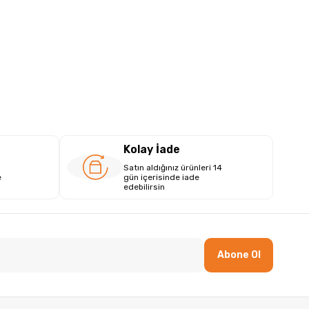
Kolay İade
Satın aldığınız ürünleri 14
e
gün içerisinde iade
edebilirsin
Abone Ol