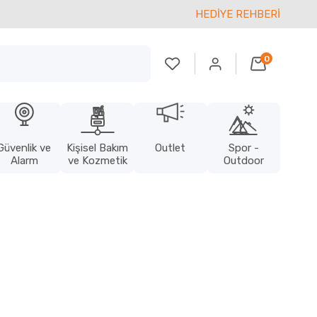
HEDİYE REHBERİ
0
Güvenlik ve
Kişisel Bakım
Outlet
Spor -
Alarm
ve Kozmetik
Outdoor