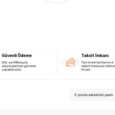
Güvenli Ödeme
Taksit İmkanı
SSL sertifikasıyla
Tüm kredi kartlarına 6
alışverişlerinizi güvenle
taksit imkanıyla ödem
yapabilirsiniz
fırsatı
.