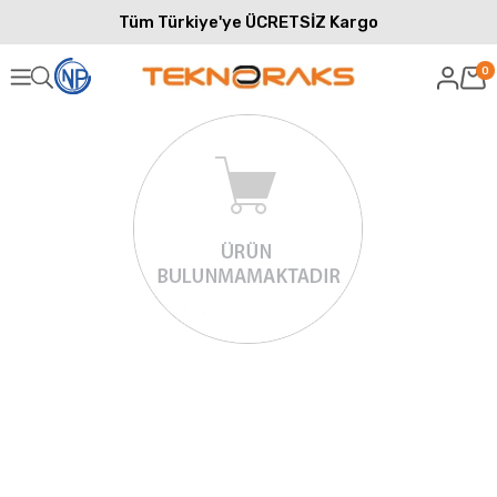
Tüm Türkiye'ye ÜCRETSİZ Kargo
0