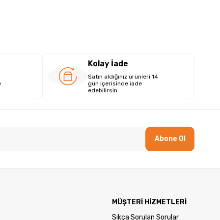
Kolay İade
Satın aldığınız ürünleri 14
e
gün içerisinde iade
edebilirsin
Abone Ol
MÜŞTERİ HİZMETLERİ
Sıkça Sorulan Sorular