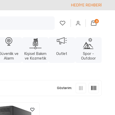
HEDİYE REHBERİ
0
Güvenlik ve
Kişisel Bakım
Outlet
Spor -
Alarm
ve Kozmetik
Outdoor