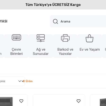
Tüm Türkiye'ye ÜCRETSİZ Kargo
YASI
Çevre
Ağ ve
Barkod ve
Ev ve Yaşam
ı
Birimleri
Sunucular
Yazıcılar
3 Ürün