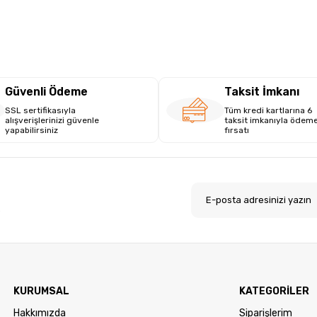
Güvenli Ödeme
Taksit İmkanı
SSL sertifikasıyla
Tüm kredi kartlarına 6
alışverişlerinizi güvenle
taksit imkanıyla ödem
yapabilirsiniz
fırsatı
.
KURUMSAL
KATEGORİLER
Hakkımızda
Siparişlerim