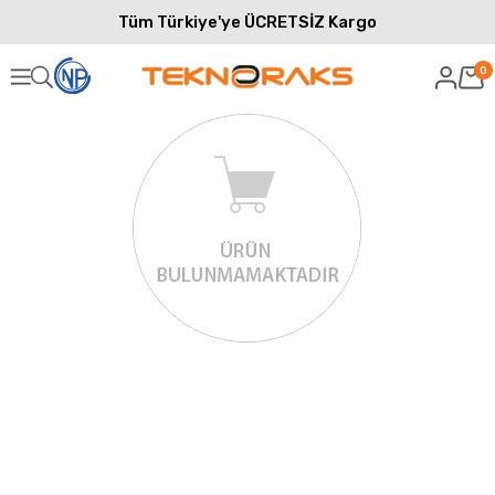
Tüm Türkiye'ye ÜCRETSİZ Kargo
0