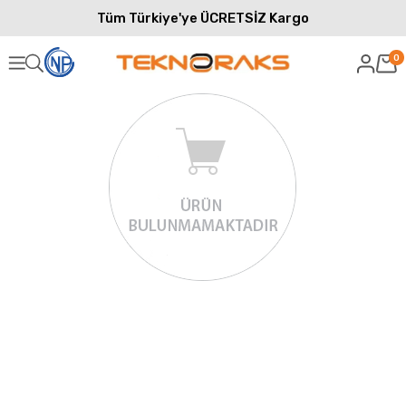
Tüm Türkiye'ye ÜCRETSİZ Kargo
0