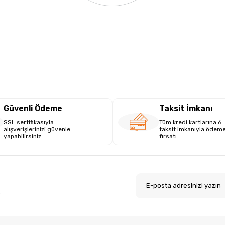
Güvenli Ödeme
Taksit İmkanı
SSL sertifikasıyla
Tüm kredi kartlarına 6
alışverişlerinizi güvenle
taksit imkanıyla ödem
yapabilirsiniz
fırsatı
.