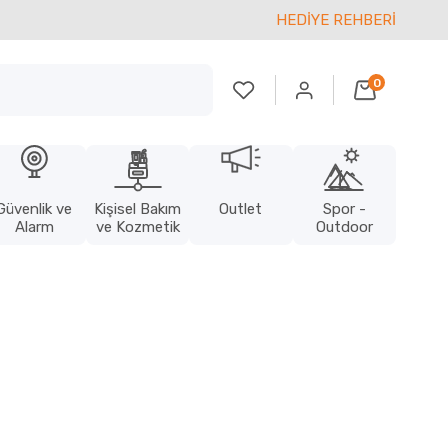
HEDİYE REHBERİ
0
Güvenlik ve
Kişisel Bakım
Outlet
Spor -
Alarm
ve Kozmetik
Outdoor