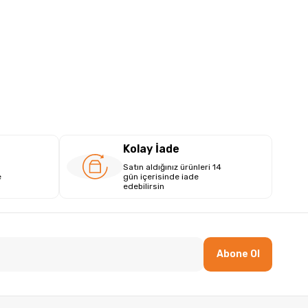
Kolay İade
Satın aldığınız ürünleri 14
e
gün içerisinde iade
edebilirsin
Abone Ol