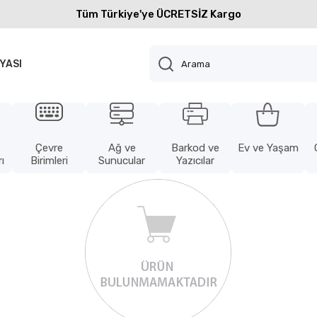
Tüm Türkiye'ye ÜCRETSİZ Kargo
YASI
Çevre
Ağ ve
Barkod ve
Ev ve Yaşam
ı
Birimleri
Sunucular
Yazıcılar