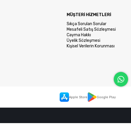
MÜŞTERİ HİZMETLERİ
Sıkça Sorulan Sorular
Mesafeli Satış Sözleşmesi
Cayma Hakkı
Üyelik Sözleşmesi
Kişisel Verilerin Korunması
Apple Store
Google Play