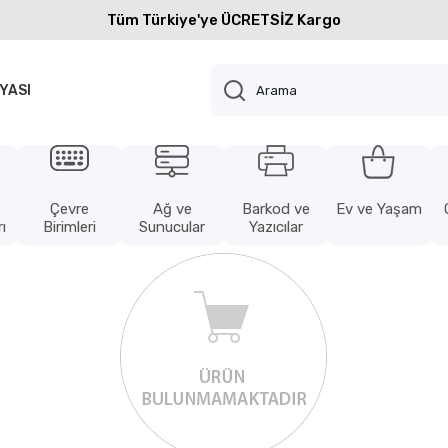
Tüm Türkiye'ye ÜCRETSİZ Kargo
YASI
Çevre
Ağ ve
Barkod ve
Ev ve Yaşam
ı
Birimleri
Sunucular
Yazıcılar