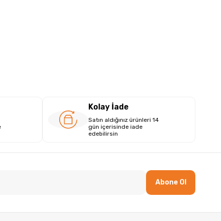
Kolay İade
Satın aldığınız ürünleri 14
e
gün içerisinde iade
edebilirsin
Abone Ol