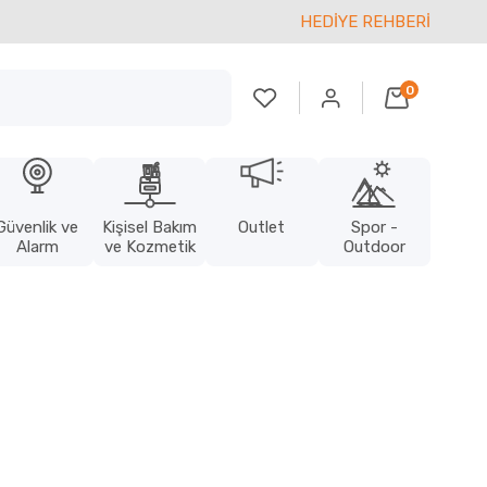
HEDİYE REHBERİ
0
Güvenlik ve
Kişisel Bakım
Outlet
Spor -
Alarm
ve Kozmetik
Outdoor