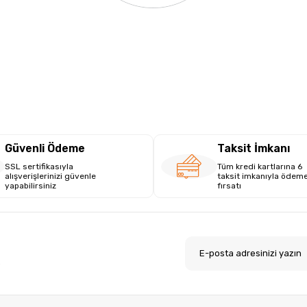
Güvenli Ödeme
Taksit İmkanı
SSL sertifikasıyla
Tüm kredi kartlarına 6
alışverişlerinizi güvenle
taksit imkanıyla ödem
yapabilirsiniz
fırsatı
.