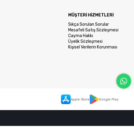
MÜŞTERİ HİZMETLERİ
Sıkça Sorulan Sorular
Mesafeli Satış Sözleşmesi
Cayma Hakkı
Üyelik Sözleşmesi
Kişisel Verilerin Korunması
Apple Store
Google Play