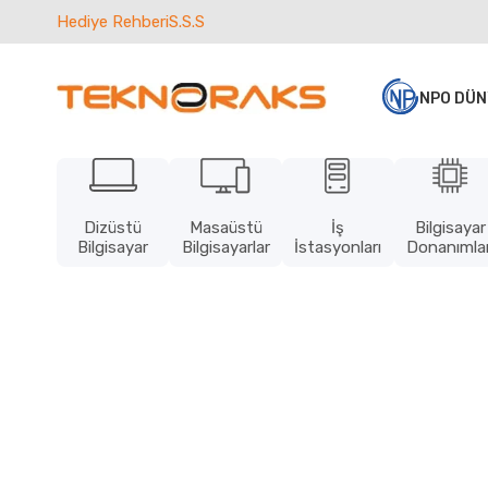
Hediye Rehberi
S.S.S
NPO DÜN
Dizüstü
Masaüstü
İş
Bilgisayar
Bilgisayar
Bilgisayarlar
İstasyonları
Donanımlar