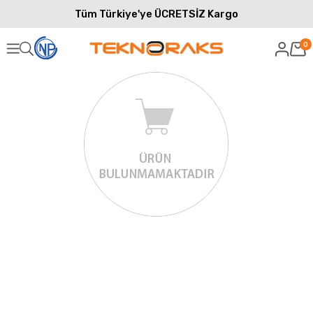
Tüm Türkiye'ye ÜCRETSİZ Kargo
0