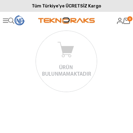
Tüm Türkiye'ye ÜCRETSİZ Kargo
0