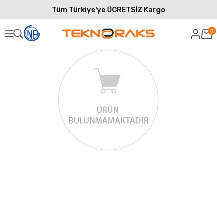
Tüm Türkiye'ye ÜCRETSİZ Kargo
0