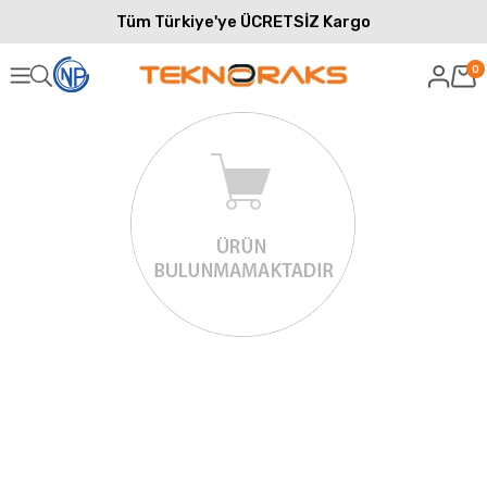
Tüm Türkiye'ye ÜCRETSİZ Kargo
0