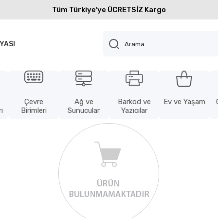
Tüm Türkiye'ye ÜCRETSİZ Kargo
YASI
Çevre
Ağ ve
Barkod ve
Ev ve Yaşam
ı
Birimleri
Sunucular
Yazıcılar