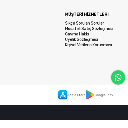
MÜŞTERİ HİZMETLERİ
Sıkça Sorulan Sorular
Mesafeli Satış Sözleşmesi
Cayma Hakkı
Üyelik Sözleşmesi
Kişisel Verilerin Korunması
Apple Store
Google Play