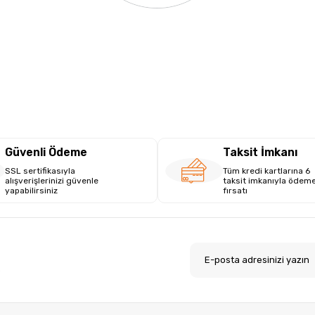
Güvenli Ödeme
Taksit İmkanı
SSL sertifikasıyla
Tüm kredi kartlarına 6
alışverişlerinizi güvenle
taksit imkanıyla ödem
yapabilirsiniz
fırsatı
.