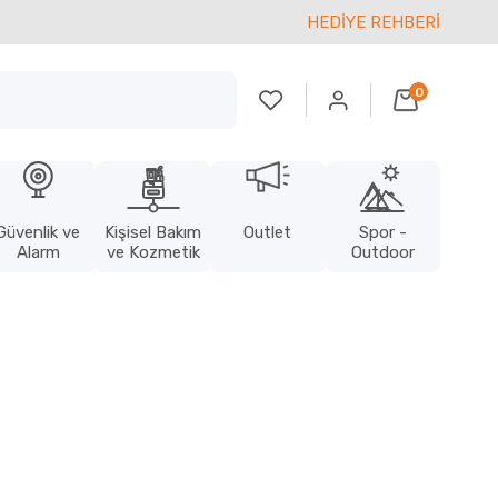
HEDİYE REHBERİ
0
Güvenlik ve
Kişisel Bakım
Outlet
Spor -
Alarm
ve Kozmetik
Outdoor