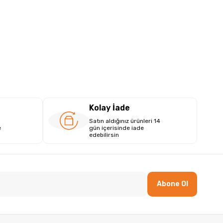
Kolay İade
Satın aldığınız ürünleri 14
e
gün içerisinde iade
edebilirsin
Abone Ol