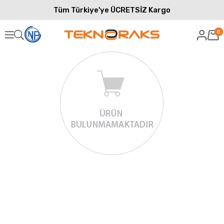
Tüm Türkiye'ye ÜCRETSİZ Kargo
0