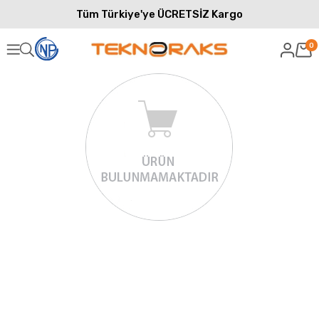
Tüm Türkiye'ye ÜCRETSİZ Kargo
0