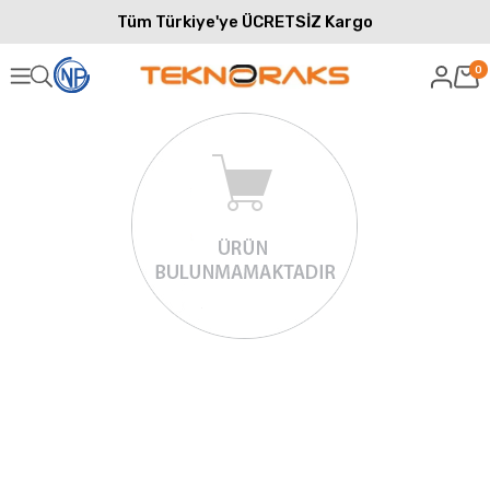
Tüm Türkiye'ye ÜCRETSİZ Kargo
0