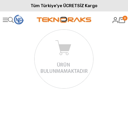
Tüm Türkiye'ye ÜCRETSİZ Kargo
0