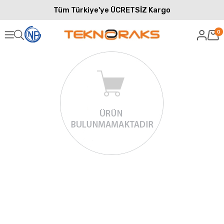
Tüm Türkiye'ye ÜCRETSİZ Kargo
0