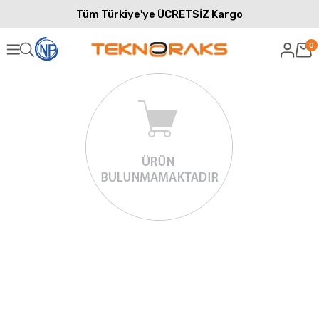
Tüm Türkiye'ye ÜCRETSİZ Kargo
0