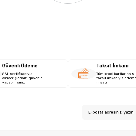
Güvenli Ödeme
Taksit İmkanı
SSL sertifikasıyla
Tüm kredi kartlarına 6
alışverişlerinizi güvenle
taksit imkanıyla ödem
yapabilirsiniz
fırsatı
.