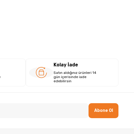
Kolay İade
Satın aldığınız ürünleri 14
e
gün içerisinde iade
edebilirsin
Abone Ol