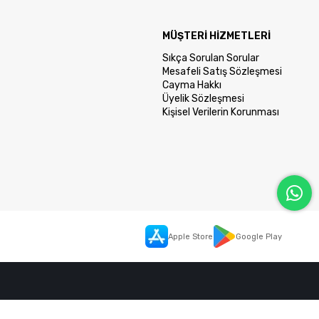
MÜŞTERİ HİZMETLERİ
Sıkça Sorulan Sorular
Mesafeli Satış Sözleşmesi
Cayma Hakkı
Üyelik Sözleşmesi
Kişisel Verilerin Korunması
Apple Store
Google Play