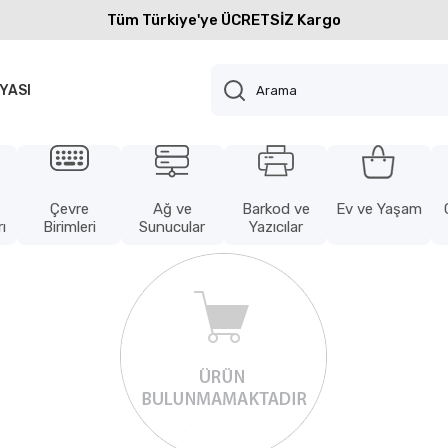
Tüm Türkiye'ye ÜCRETSİZ Kargo
YASI
Çevre
Ağ ve
Barkod ve
Ev ve Yaşam
ı
Birimleri
Sunucular
Yazıcılar