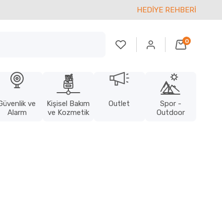
HEDİYE REHBERİ
0
Güvenlik ve
Kişisel Bakım
Outlet
Spor -
Alarm
ve Kozmetik
Outdoor