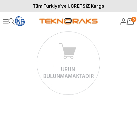
Tüm Türkiye'ye ÜCRETSİZ Kargo
0