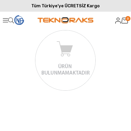
Tüm Türkiye'ye ÜCRETSİZ Kargo
0