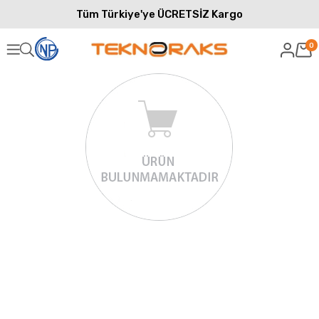
Tüm Türkiye'ye ÜCRETSİZ Kargo
0