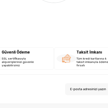
Güvenli Ödeme
Taksit İmkanı
SSL sertifikasıyla
Tüm kredi kartlarına 6
alışverişlerinizi güvenle
taksit imkanıyla ödem
yapabilirsiniz
fırsatı
.