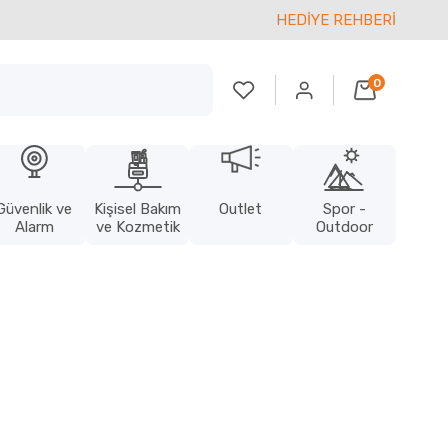
HEDİYE REHBERİ
0
Güvenlik ve
Kişisel Bakım
Outlet
Spor -
Alarm
ve Kozmetik
Outdoor