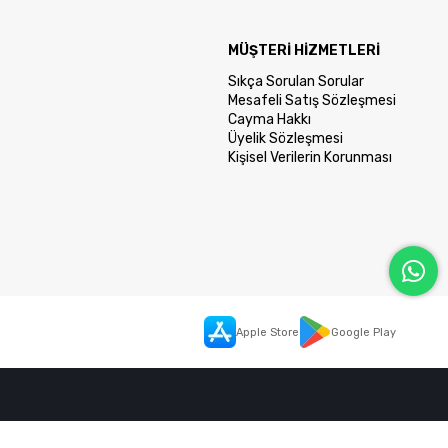
MÜŞTERİ HİZMETLERİ
Sıkça Sorulan Sorular
Mesafeli Satış Sözleşmesi
Cayma Hakkı
Üyelik Sözleşmesi
Kişisel Verilerin Korunması
Apple Store
Google Play