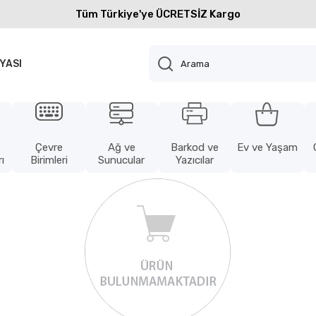
Tüm Türkiye'ye ÜCRETSİZ Kargo
YASI
Çevre
Ağ ve
Barkod ve
Ev ve Yaşam
ı
Birimleri
Sunucular
Yazıcılar