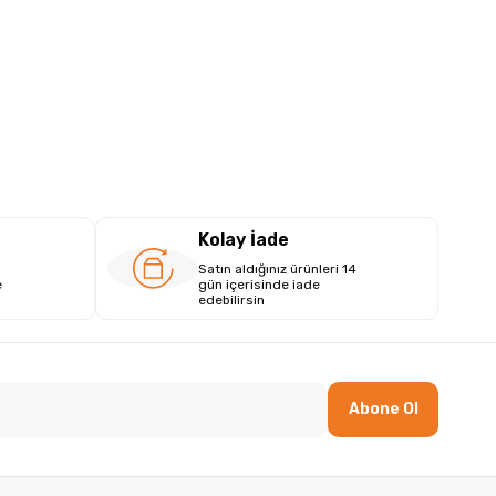
Kolay İade
Satın aldığınız ürünleri 14
e
gün içerisinde iade
edebilirsin
Abone Ol