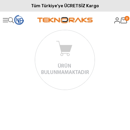
Tüm Türkiye'ye ÜCRETSİZ Kargo
0